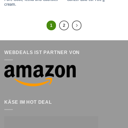
cream.
1
2
WEBDEALS IST PARTNER VON
KÄSE IM HOT DEAL