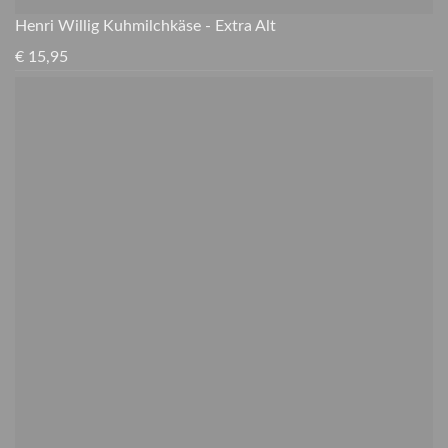
Henri Willig Kuhmilchkäse - Extra Alt
€
15,95