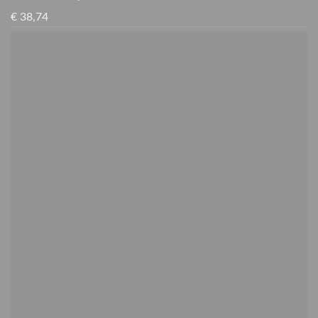
€
38,74