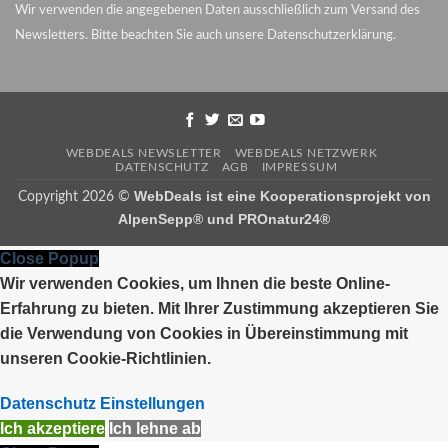
Wir verwenden die angegebenen Daten ausschließlich zum Versand des
Newsletters. Bitte beachten Sie auch unsere
Datenschutzerklärung
.
WEBDEALS NEWSLETTER
WEBDEALS NETZWERK
DATENSCHUTZ
AGB
IMPRESSUM
WebDeals ist eine Kooperationsprojekt von
Copyright 2026 ©
AlpenSepp®
und
PROnatur24®
Close Popup
Wir verwenden Cookies, um Ihnen die beste Online-
Erfahrung zu bieten. Mit Ihrer Zustimmung akzeptieren Sie
die Verwendung von Cookies in Übereinstimmung mit
unseren Cookie-Richtlinien.
Datenschutz Einstellungen
Ich akzeptiere
Ich lehne ab