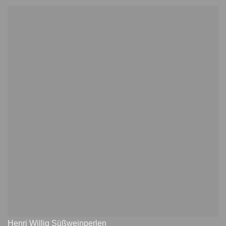
Henri Willig Süßweinperlen