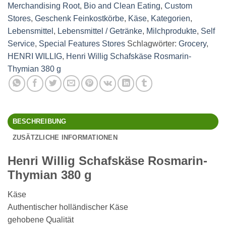
Merchandising Root
,
Bio and Clean Eating
,
Custom
Stores
,
Geschenk Feinkostkörbe
,
Käse
,
Kategorien
,
Lebensmittel
,
Lebensmittel / Getränke
,
Milchprodukte
,
Self
Service
,
Special Features Stores
Schlagwörter:
Grocery
,
HENRI WILLIG
,
Henri Willig Schafskäse Rosmarin-
Thymian 380 g
BESCHREIBUNG
ZUSÄTZLICHE INFORMATIONEN
Henri Willig Schafskäse Rosmarin-
Thymian 380 g
Käse
Authentischer holländischer Käse
gehobene Qualität