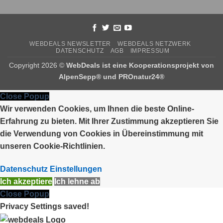
WEBDEALS NEWSLETTER
WEBDEALS NETZWERK
DATENSCHUTZ
AGB
IMPRESSUM
Copyright 2026 ©
WebDeals ist eine Kooperationsprojekt von
AlpenSepp®
und
PROnatur24®
Close Popup
Wir verwenden Cookies, um Ihnen die beste Online-
Erfahrung zu bieten. Mit Ihrer Zustimmung akzeptieren Sie
die Verwendung von Cookies in Übereinstimmung mit
unseren Cookie-Richtlinien.
Datenschutz Einstellungen
Ich akzeptiere
Ich lehne ab
Close Popup
Privacy Settings saved!