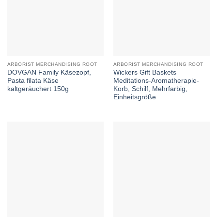
ARBORIST MERCHANDISING ROOT
ARBORIST MERCHANDISING ROOT
DOVGAN Family Käsezopf,
Wickers Gift Baskets
Pasta filata Käse
Meditations-Aromatherapie-
kaltgeräuchert 150g
Korb, Schilf, Mehrfarbig,
Einheitsgröße