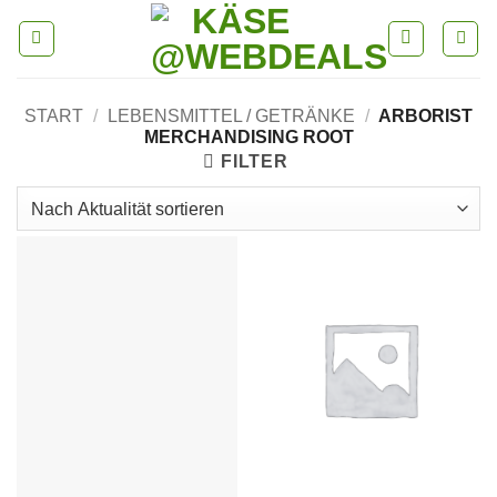
Skip
to
content
START
/
LEBENSMITTEL / GETRÄNKE
/
ARBORIST
MERCHANDISING ROOT
FILTER