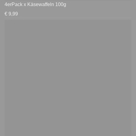
4erPack x Käsewaffeln 100g
€
9,99