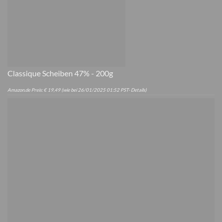
Classique Scheiben 47% - 200g
Amazon.de Preis:
€
19,49
(wie bei 26/01/2025 01:52 PST-
Details
)