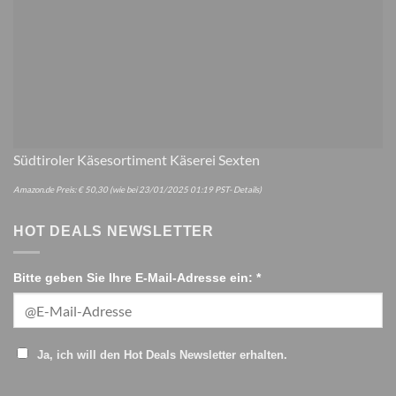
Südtiroler Käsesortiment Käserei Sexten
Amazon.de Preis:
€
50,30
(wie bei 23/01/2025 01:19 PST-
Details
)
HOT DEALS NEWSLETTER
Bitte geben Sie Ihre E-Mail-Adresse ein: *
Ja, ich will den Hot Deals Newsletter erhalten.