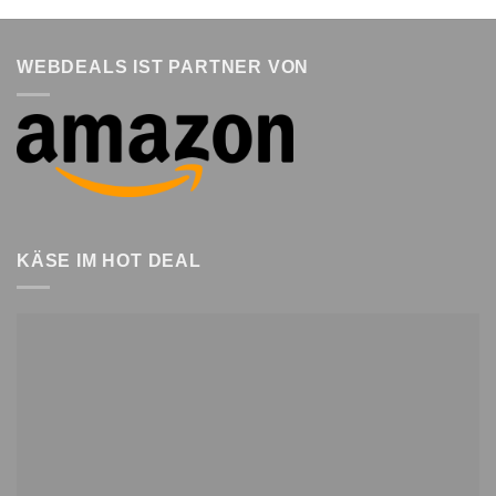
WEBDEALS IST PARTNER VON
KÄSE IM HOT DEAL