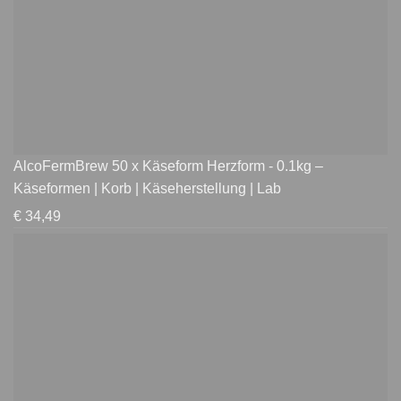
AlcoFermBrew 50 x Käseform Herzform - 0.1kg –
Käseformen | Korb | Käseherstellung | Lab
€
34,49