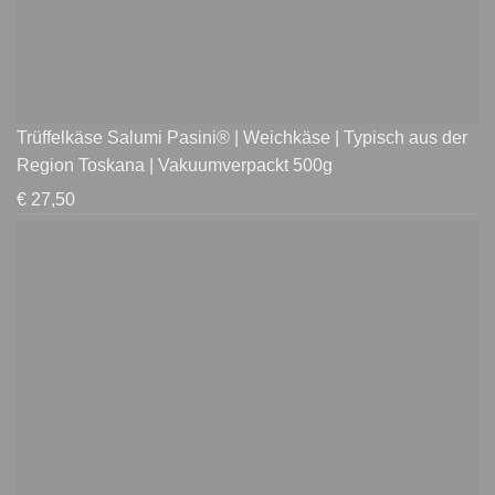
Trüffelkäse Salumi Pasini® | Weichkäse | Typisch aus der
Region Toskana | Vakuumverpackt 500g
€
27,50