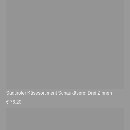
Südtiroler Käsesortiment Schaukäserei Drei Zinnen
€
76,20