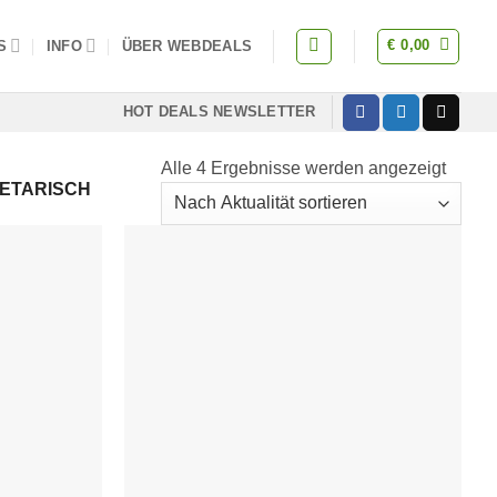
€
0,00
S
INFO
ÜBER WEBDEALS
HOT DEALS NEWSLETTER
Alle 4 Ergebnisse werden angezeigt
Nach
ETARISCH
Aktuali
sortier