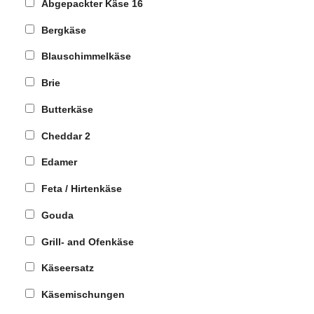
Abgepackter Käse
16
Bergkäse
Blauschimmelkäse
Brie
Butterkäse
Cheddar
2
Edamer
Feta / Hirtenkäse
Gouda
Grill- and Ofenkäse
Käseersatz
Käsemischungen