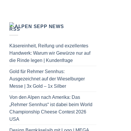
ALPEN SEPP NEWS
Käsereinheit, Reifung und exzellentes
Handwerk: Warum wir Gewürze nur auf
die Rinde legen | Kundenfrage
Gold für Rehmer Sennhus:
Ausgezeichnet auf der Wieselburger
Messe | 3x Gold – 1x Silber
Von den Alpen nach Amerika: Das
„Rehmer Sennhus“ ist dabei beim World
Championship Cheese Contest 2026
USA
Design Bergkäselaib mit Logo | MEGA