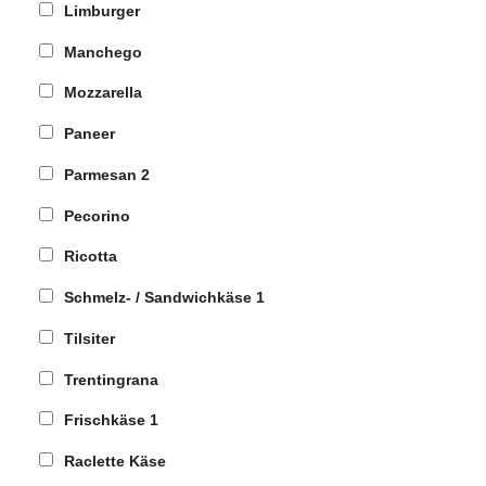
Limburger
Manchego
Mozzarella
Paneer
Parmesan
2
Pecorino
Ricotta
Schmelz- / Sandwichkäse
1
Tilsiter
Trentingrana
Frischkäse
1
Raclette Käse