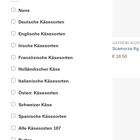
None
Deutsche Käsesorten
Englische Käsesorten
111F0E4D-A12E
Irische Käsesorten
Scamorza Kg.
€
18,50
Französische Käsesorten
Holländischer Käse
Italienische Käsesorten
Österr. Käsesorten
Schweizer Käse
Spanische Käsesorten
Alle Käsesorten
107
Butter