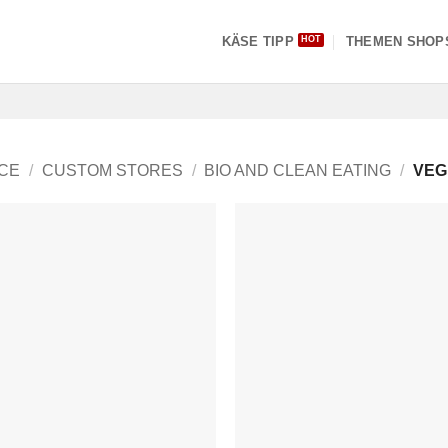
KÄSE TIPP
THEMEN SHOP
ICE
/
CUSTOM STORES
/
BIO AND CLEAN EATING
/
VEG