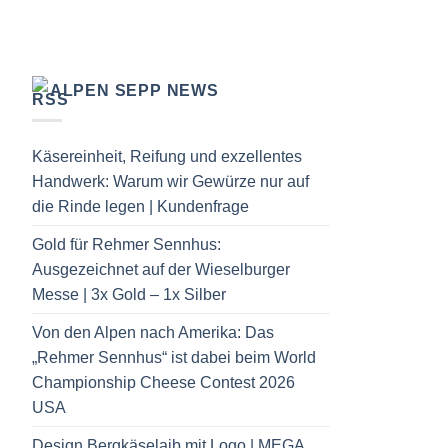
ALPEN SEPP NEWS
Käsereinheit, Reifung und exzellentes
Handwerk: Warum wir Gewürze nur auf
die Rinde legen | Kundenfrage
Gold für Rehmer Sennhus:
Ausgezeichnet auf der Wieselburger
Messe | 3x Gold – 1x Silber
Von den Alpen nach Amerika: Das
„Rehmer Sennhus“ ist dabei beim World
Championship Cheese Contest 2026
USA
Design Bergkäselaib mit Logo | MEGA