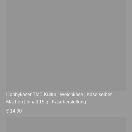
Hobbykäser TME Kultur | Weichkäse | Käse selber
Machen | Inhalt 15 g | Käseherstellung
€
14,90