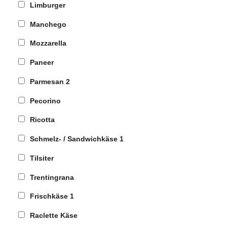
Limburger
Manchego
Mozzarella
Paneer
Parmesan
2
Pecorino
Ricotta
Schmelz- / Sandwichkäse
1
Tilsiter
Trentingrana
Frischkäse
1
Raclette Käse