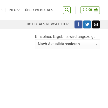
€
0,00
S
INFO
ÜBER WEBDEALS
HOT DEALS NEWSLETTER
Einzelnes Ergebnis wird angezeigt