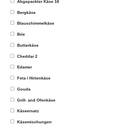
Abgepackter Käse
16
Bergkäse
Blauschimmelkäse
Brie
Butterkäse
Cheddar
2
Edamer
Feta / Hirtenkäse
Gouda
Grill- and Ofenkäse
Käseersatz
Käsemischungen