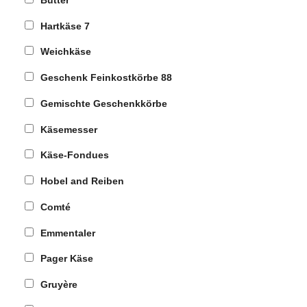
Hartkäse
7
Weichkäse
Geschenk Feinkostkörbe
88
Gemischte Geschenkkörbe
Käsemesser
Käse-Fondues
Hobel and Reiben
Comté
Emmentaler
Pager Käse
Gruyère