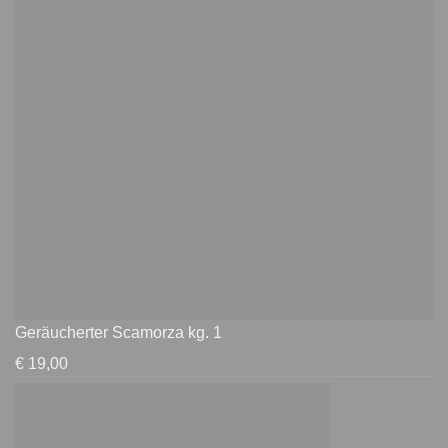
Geräucherter Scamorza kg. 1
€
19,00