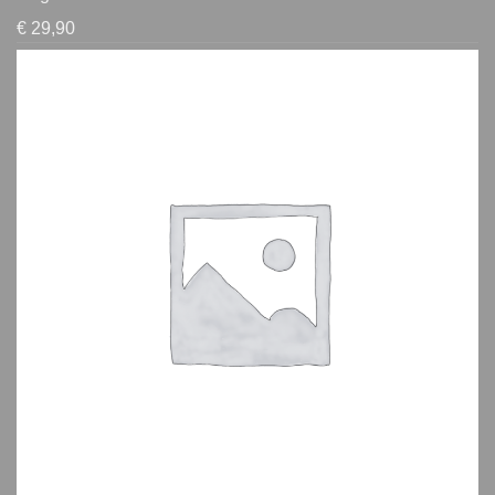
€
29,90