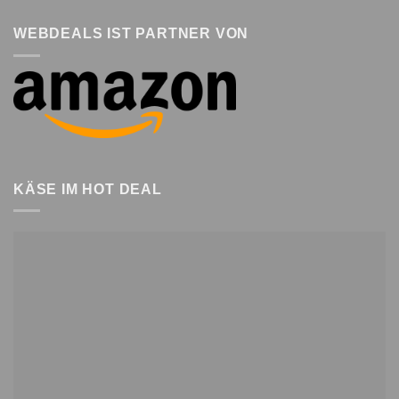
WEBDEALS IST PARTNER VON
KÄSE IM HOT DEAL