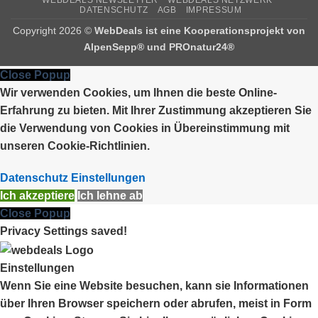
DATENSCHUTZ
AGB
IMPRESSUM
Copyright 2026 ©
WebDeals ist eine Kooperationsprojekt von
AlpenSepp®
und
PROnatur24®
Close Popup
Wir verwenden Cookies, um Ihnen die beste Online-
Erfahrung zu bieten. Mit Ihrer Zustimmung akzeptieren Sie
die Verwendung von Cookies in Übereinstimmung mit
unseren Cookie-Richtlinien.
Datenschutz Einstellungen
Ich akzeptiere
Ich lehne ab
Close Popup
Privacy Settings saved!
Einstellungen
Wenn Sie eine Website besuchen, kann sie Informationen
über Ihren Browser speichern oder abrufen, meist in Form