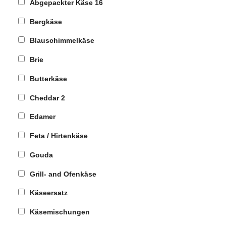
Abgepackter Käse
16
Bergkäse
Blauschimmelkäse
Brie
Butterkäse
Cheddar
2
Edamer
Feta / Hirtenkäse
Gouda
Grill- and Ofenkäse
Käseersatz
Käsemischungen