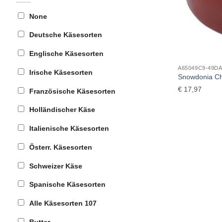
None
Deutsche Käsesorten
Englische Käsesorten
A65049C9-49D
Irische Käsesorten
Snowdonia C
€
17,97
Französische Käsesorten
Holländischer Käse
Italienische Käsesorten
Österr. Käsesorten
Schweizer Käse
Spanische Käsesorten
Alle Käsesorten
107
Butter