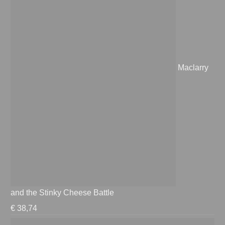
Maclarry
and the Stinky Cheese Battle
€
38,74