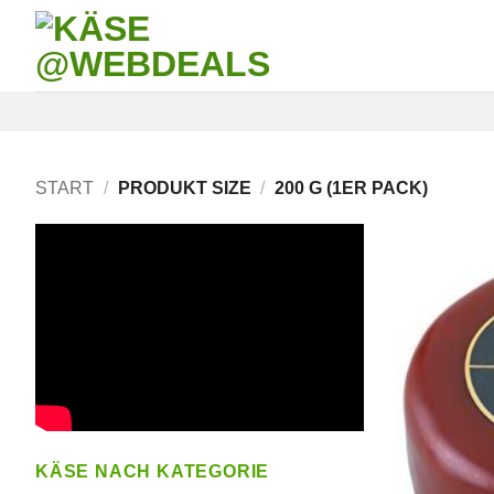
Skip
to
content
START
/
PRODUKT SIZE
/
200 G (1ER PACK)
KÄSE NACH KATEGORIE