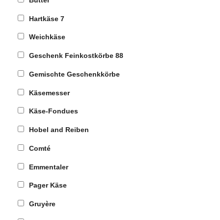
Hartkäse
7
Weichkäse
Geschenk Feinkostkörbe
88
Gemischte Geschenkkörbe
Käsemesser
Käse-Fondues
Hobel and Reiben
Comté
Emmentaler
Pager Käse
Gruyère