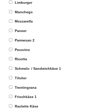
Limburger
Manchego
Mozzarella
Paneer
Parmesan
2
Pecorino
Ricotta
Schmelz- / Sandwichkäse
1
Tilsiter
Trentingrana
Frischkäse
1
Raclette Käse