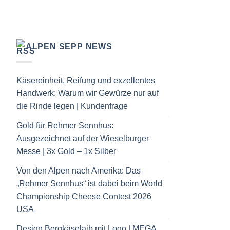
ALPEN SEPP NEWS
Käsereinheit, Reifung und exzellentes
Handwerk: Warum wir Gewürze nur auf
die Rinde legen | Kundenfrage
Gold für Rehmer Sennhus:
Ausgezeichnet auf der Wieselburger
Messe | 3x Gold – 1x Silber
Von den Alpen nach Amerika: Das
„Rehmer Sennhus“ ist dabei beim World
Championship Cheese Contest 2026
USA
Design Bergkäselaib mit Logo | MEGA