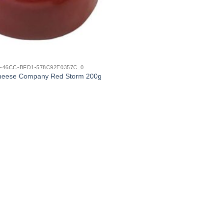
A-46CC-BFD1-578C92E0357C_0
heese Company Red Storm 200g