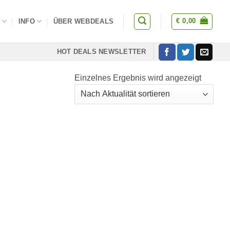
€
0,00
S
INFO
ÜBER WEBDEALS
HOT DEALS NEWSLETTER
Einzelnes Ergebnis wird angezeigt