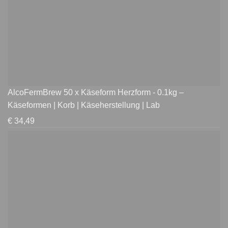
AlcoFermBrew 50 x Käseform Herzform - 0.1kg –
Käseformen | Korb | Käseherstellung | Lab
€
34,49