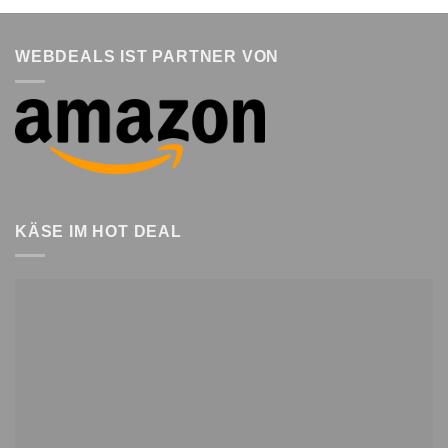
WEBDEALS IST PARTNER VON
KÄSE IM HOT DEAL