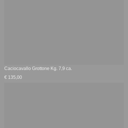
Caciocavallo Grottone Kg. 7,9 ca.
€
135,00